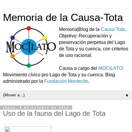
Memoria de la Causa-Tota
Memoria|Blog de la
Causa Tota
.
Objetivo: Recuperación y
preservación perpetua del Lago
de Tota y su cuenca, con criterios
de uso racional.
Causa a cargo del
MOCILATO
:
Movimiento cívico pro Lago de Tota y su cuenca. Blog
administrado por la
Fundación Montecito
.
▼
lunes, 8 de octubre de 2012
Uso de la fauna del Lago de Tota