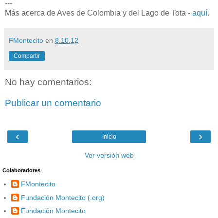
---
Más acerca de Aves de Colombia y del Lago de Tota -
aquí
.
FMontecito
en
8.10.12
Compartir
No hay comentarios:
Publicar un comentario
‹
›
Inicio
Ver versión web
Colaboradores
FMontecito
Fundación Montecito (.org)
Fundación Montecito