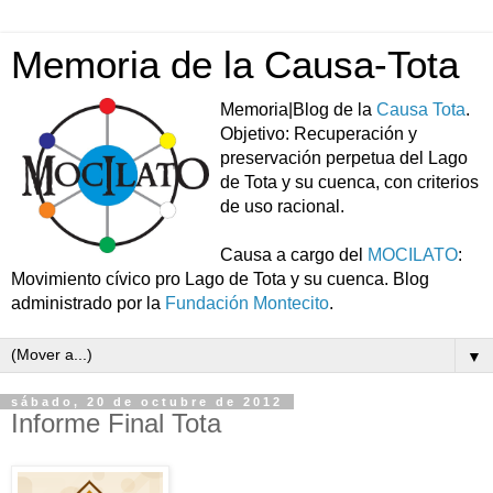
Memoria de la Causa-Tota
Memoria|Blog de la
Causa Tota
.
Objetivo: Recuperación y
preservación perpetua del Lago
de Tota y su cuenca, con criterios
de uso racional.
Causa a cargo del
MOCILATO
:
Movimiento cívico pro Lago de Tota y su cuenca. Blog
administrado por la
Fundación Montecito
.
▼
sábado, 20 de octubre de 2012
Informe Final Tota