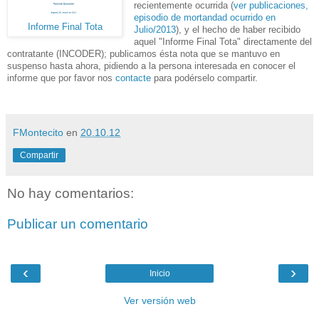
recientemente ocurrida (
ver publicaciones,
episodio de mortandad ocurrido en
Informe Final Tota
Julio/2013
), y el hecho de haber recibido
aquel "Informe Final Tota" directamente del
contratante (INCODER); publicamos ésta nota que se mantuvo en
suspenso hasta ahora, pidiendo a la persona interesada en conocer el
informe que por favor nos
contacte
para podérselo compartir.
FMontecito
en
20.10.12
Compartir
No hay comentarios:
Publicar un comentario
‹
›
Inicio
Ver versión web