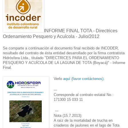
INFORME FINAL TOTA - Directrices
Ordenamiento Pesquero y Acuícola - Julio/2012
Se comparte a continuación el documento final recibido de INCODER,
resultado del contrato de ésta entidad desarrollado por la firma contratista
Hidrósfera Ltda., titulado "DIRECTRICES PARA EL ORDENAMIENTO
PESQUERO Y ACUÍCOLA DE LA LAGUNA DE TOTA (Boyacá)" - Informe
Final.
Verlo
aquí (favor contáctenos)
.
---
Corresponde al contrato estatal No.:
171300 15 033 11
---
Nota (15.7.2013):
A raíz de la mortalidad de trucha en
criaderos de jaulones en el lago de Tota