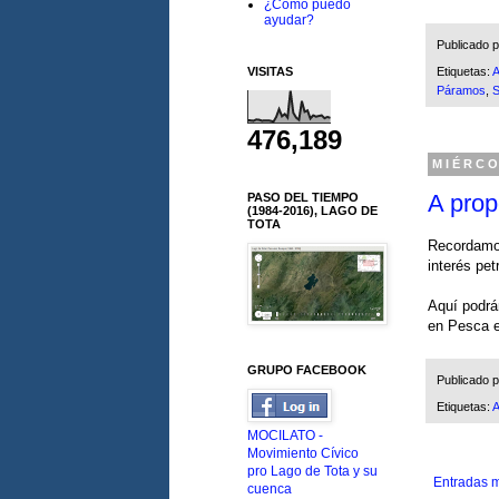
¿Cómo puedo
ayudar?
Publicado 
VISITAS
Etiquetas:
A
Páramos
,
476,189
MIÉRCO
A prop
PASO DEL TIEMPO
(1984-2016), LAGO DE
TOTA
Recordamos
interés pet
Aquí podrá
en Pesca e
GRUPO FACEBOOK
Publicado 
Etiquetas:
MOCILATO -
Movimiento Cívico
pro Lago de Tota y su
Entradas m
cuenca