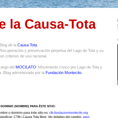
e la Causa-Tota
Blog de la
Causa Tota
.
 Recuperación y preservación perpetua del Lago de Tota y su
n criterios de uso racional.
cargo del
MOCILATO
: Movimiento cívico pro Lago de Tota y
. Blog administrado por la
Fundación Montecito
.
DOMINIO (NOMBRE) PARA ÉSTE SITIO:
mbre o dominio para éste sitio es:
ctb.fundacionmontecito.org
ignificar: CTB= Causa Tota Blog. Ver detalles del cambio,
aquí
.