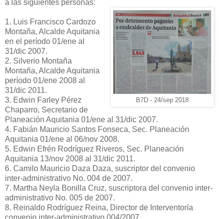
a las siguientes personas:
1. Luis Francisco Cardozo
Montaña, Alcalde Aquitania
en el período 01/ene al
31/dic 2007.
2. Silverio Montaña
Montaña, Alcalde Aquitania
período 01/ene 2008 al
31/dic 2011.
3. Edwin Farley Pérez
B7D - 24/sep 2018
Chaparro, Secretario de
Planeación Aquitania 01/ene al 31/dic 2007.
4. Fabián Mauricio Santos Fonseca, Sec. Planeación
Aquitania 01/ene al 06/nov 2008.
5. Edwin Efrén Rodríguez Riveros, Sec. Planeación
Aquitania 13/nov 2008 al 31/dic 2011.
6. Camilo Mauricio Daza Daza, suscriptor del convenio
inter-administrativo No. 004 de 2007.
7. Martha Neyla Bonilla Cruz, suscriptora del convenio inter-
administrativo No. 005 de 2007.
8. Reinaldo Rodríguez Reina, Director de Interventoría
convenio inter-administrativo 004/2007.