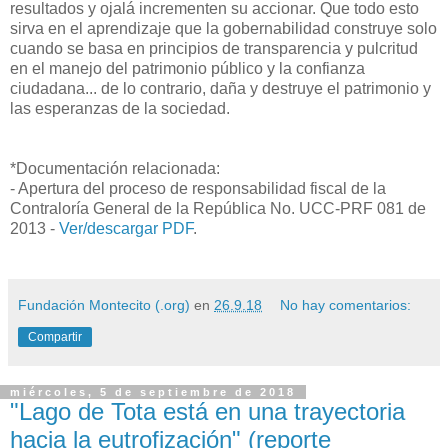
resultados y ojalá incrementen su accionar. Que todo esto
sirva en el aprendizaje que la gobernabilidad construye solo
cuando se basa en principios de transparencia y pulcritud
en el manejo del patrimonio público y la confianza
ciudadana... de lo contrario, daña y destruye el patrimonio y
las esperanzas de la sociedad.
*Documentación relacionada:
- Apertura del proceso de responsabilidad fiscal de la
Contraloría General de la República No. UCC-PRF 081 de
2013 -
Ver/descargar PDF
.
Fundación Montecito (.org)
en
26.9.18
No hay comentarios:
Compartir
miércoles, 5 de septiembre de 2018
"Lago de Tota está en una trayectoria
hacia la eutrofización" (reporte