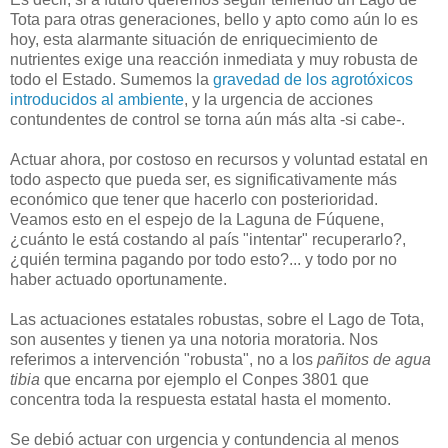
Tota para otras generaciones, bello y apto como aún lo es
hoy, esta alarmante situación de enriquecimiento de
nutrientes exige una reacción inmediata y muy robusta de
todo el Estado. Sumemos la
gravedad de los agrotóxicos
introducidos al ambiente
, y la urgencia de acciones
contundentes de control se torna aún más alta -si cabe-.
Actuar ahora, por costoso en recursos y voluntad estatal en
todo aspecto que pueda ser, es significativamente más
económico que tener que hacerlo con posterioridad.
Veamos esto en el espejo de la Laguna de Fúquene,
¿cuánto le está costando al país "intentar" recuperarlo?,
¿quién termina pagando por todo esto?... y todo por no
haber actuado oportunamente.
Las actuaciones estatales robustas, sobre el Lago de Tota,
son ausentes y tienen ya una notoria moratoria. Nos
referimos a intervención "robusta", no a los
pañitos de agua
tibia
que encarna por ejemplo el Conpes 3801 que
concentra toda la respuesta estatal hasta el momento.
Se debió actuar con urgencia y contundencia al menos