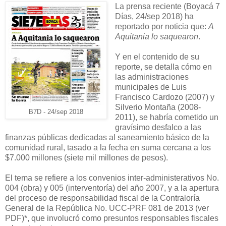
La prensa reciente (Boyacá 7
Días, 24/sep 2018) ha
reportado por noticia que:
A
Aquitania lo saquearon
.
Y en el contenido de su
reporte, se detalla cómo en
las administraciones
municipales de Luis
Francisco Cardozo (2007) y
Silverio Montaña (2008-
B7D - 24/sep 2018
2011), se habría cometido un
gravísimo desfalco a las
finanzas públicas dedicadas al saneamiento básico de la
comunidad rural, tasado a la fecha en suma cercana a los
$7.000 millones (siete mil millones de pesos).
El tema se refiere a los convenios inter-administerativos No.
004 (obra) y 005 (interventoría) del año 2007, y a la apertura
del proceso de responsabilidad fiscal de la Contraloría
General de la República No. UCC-PRF 081 de 2013 (ver
PDF)*, que involucró como presuntos responsables fiscales