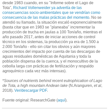
desde 1983 cuando, en su "Informe sobre el Lago de
Tota",
Richard Vollenweider ya advertía de las
consecuencias socio-ambientales que se vendrían como
consecuencia de las malas prácticas del momento
. No se
atendió su llamado, la situación escaló exponencialmente
(basta citar que en 1983 se "planeaba" incrementar la
producción de trucha en jaulas a 100 Ton/año, mientras el
año pasado 2017, antes de iniciar acciones de control
técnico en los sistemas, la producción ya era de 1.500 a
2.000 Ton/año - ello sin citar los obvios y aún mayores
crecimientos del impacto por cuenta de las descargas de
aguas residuales domésticas de Aquitania y toda la
población dispersa de la cuenca, y el monocultivo de la
cebolla larga con prácticas de fertilización y respaldo
agroquímico cada vez más intensas).
*
Sources of nutrients behind recent eutrophication of Lago
de Tota, a high mountain Andean lake
(N.Aranguren,
et al
,
2018).
Ver/descargar PDF
.
Fuente original: ResearchGate (
aquí
).