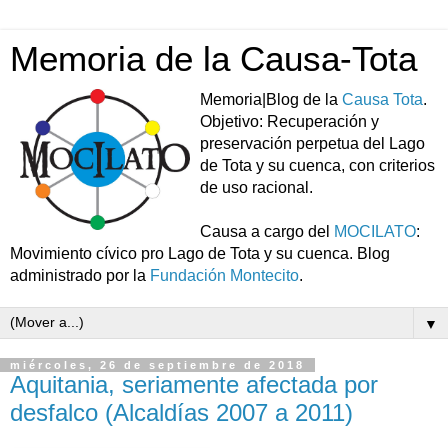
Memoria de la Causa-Tota
Memoria|Blog de la
Causa Tota
.
Objetivo: Recuperación y
preservación perpetua del Lago
de Tota y su cuenca, con criterios
de uso racional.
Causa a cargo del
MOCILATO
:
Movimiento cívico pro Lago de Tota y su cuenca. Blog
administrado por la
Fundación Montecito
.
▼
miércoles, 26 de septiembre de 2018
Aquitania, seriamente afectada por
desfalco (Alcaldías 2007 a 2011)