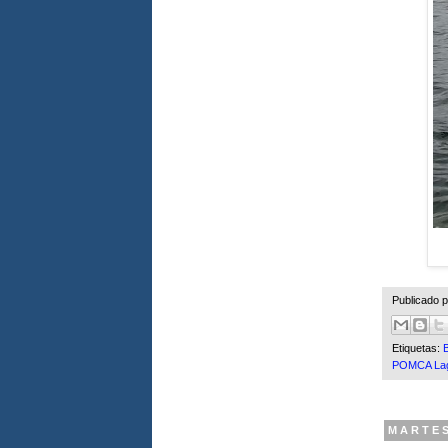
Publicado 
Etiquetas:
POMCA Lag
MARTES