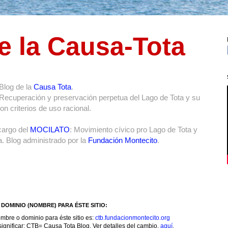
e la Causa-Tota
Blog de la
Causa Tota
.
 Recuperación y preservación perpetua del Lago de Tota y su
n criterios de uso racional.
cargo del
MOCILATO
: Movimiento cívico pro Lago de Tota y
. Blog administrado por la
Fundación Montecito
.
DOMINIO (NOMBRE) PARA ÉSTE SITIO:
mbre o dominio para éste sitio es:
ctb.fundacionmontecito.org
ignificar: CTB= Causa Tota Blog. Ver detalles del cambio,
aquí
.