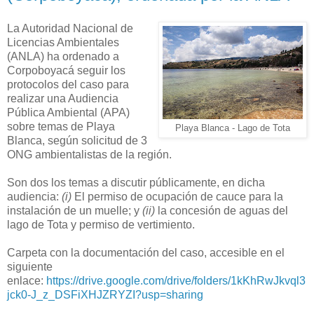
La Autoridad Nacional de
Licencias Ambientales
(ANLA) ha ordenado a
Corpoboyacá seguir los
protocolos del caso para
realizar una Audiencia
Pública Ambiental (APA)
sobre temas de Playa
Playa Blanca - Lago de Tota
Blanca, según solicitud de 3
ONG ambientalistas de la región.
Son dos los temas a discutir públicamente, en dicha
audiencia:
(i)
El permiso de ocupación de cauce para la
instalación de un muelle; y
(ii)
la concesión de aguas del
lago de Tota y permiso de vertimiento.
Carpeta con la documentación del caso, accesible en el
siguiente
enlace:
https://drive.google.com/drive/folders/1kKhRwJkvql3
jck0-J_z_DSFiXHJZRYZI?usp=sharing