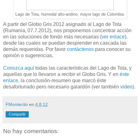
Lago de Tota, humedal alto-andino, mayor lago de Colombia.
A partir del Globo Gris 2012 asignado al Lago de Tota
(Rumania, 07.7.2012), nos proponemos concentrar acción
en las soluciones de fondo más necesarias (
ver enlace
),
desde las cuales se puedan desprender en cascada las
demás requeridas. Por favor
contáctenos
para conocer su
opinión o sugerencias.
Conozca aquí
todas las características del Lago de Tota, y
aquellas que lo llevaron a recibir el Globo Gris. Y en
éste
enlace
, la conclusión-resumen que marcó éste
desafortunado pero necesario galardón (ver también
video
).
FMontecito
en
4.8.12
Compartir
No hay comentarios: