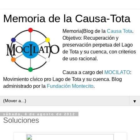
Memoria de la Causa-Tota
Memoria|Blog de la
Causa Tota
.
Objetivo: Recuperación y
preservación perpetua del Lago
de Tota y su cuenca, con criterios
de uso racional.
Causa a cargo del
MOCILATO
:
Movimiento cívico pro Lago de Tota y su cuenca. Blog
administrado por la
Fundación Montecito
.
▼
sábado, 4 de agosto de 2012
Soluciones