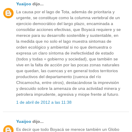
Yuaijoo
dijo...
La causa por el lago de Tota, además de prioritaria y
urgente, se constituye como la columna vertebral de un
ejercicio democrático del largo plazo, encaminada a
consolidar acciones efectivas, que Boyacá requiere y se
merece para su desarrollo sostenible y sustentable, en
la medida que no solo el lago muestra sintomas de
orden ecológico y ambiental si no que demuestra o
expresa un claro síntoma de inefectividad de estado
(todos y todas = gobierno y sociedad), que también se
vive en la falta de acción por las pocas zonas naturales
que quedan, las cuencas y en general todos territorios
productivos del departamento (cuenca del río
Chicamocha, entre otros), destacándose la imprevisión
y descuido sobre la amenaza de una actividad minera y
petrolera imprudente, agresiva y miope frente al futuro.
1 de abril de 2012 a las 11:38
Yuaijoo
dijo...
Es decir que todo Boyacá se merece también un Globo