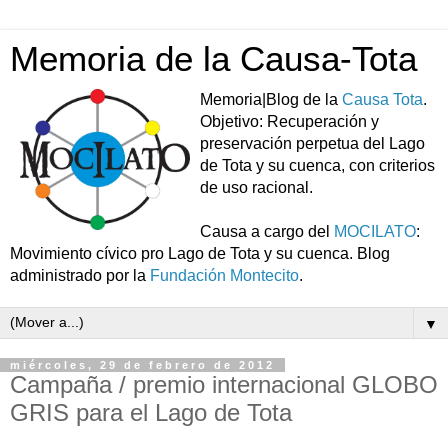
Memoria de la Causa-Tota
Memoria|Blog de la
Causa Tota
.
Objetivo: Recuperación y
preservación perpetua del Lago
de Tota y su cuenca, con criterios
de uso racional.
Causa a cargo del
MOCILATO
:
Movimiento cívico pro Lago de Tota y su cuenca. Blog
administrado por la
Fundación Montecito
.
▼
miércoles, 29 de febrero de 2012
Campaña / premio internacional GLOBO
GRIS para el Lago de Tota