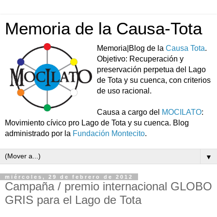
Memoria de la Causa-Tota
Memoria|Blog de la
Causa Tota
.
Objetivo: Recuperación y
preservación perpetua del Lago
de Tota y su cuenca, con criterios
de uso racional.
Causa a cargo del
MOCILATO
:
Movimiento cívico pro Lago de Tota y su cuenca. Blog
administrado por la
Fundación Montecito
.
▼
miércoles, 29 de febrero de 2012
Campaña / premio internacional GLOBO
GRIS para el Lago de Tota