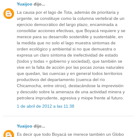
Yuaijoo
dijo...
La causa por el lago de Tota, además de prioritaria y
urgente, se constituye como la columna vertebral de un
ejercicio democrático del largo plazo, encaminada a
consolidar acciones efectivas, que Boyacá requiere y se
merece para su desarrollo sostenible y sustentable, en
la medida que no solo el lago muestra sintomas de
orden ecológico y ambiental si no que demuestra o
expresa un claro síntoma de inefectividad de estado
(todos y todas = gobierno y sociedad), que también se
vive en la falta de acción por las pocas zonas naturales
que quedan, las cuencas y en general todos territorios
productivos del departamento (cuenca del río
Chicamocha, entre otros), destacándose la imprevisión
y descuido sobre la amenaza de una actividad minera y
petrolera imprudente, agresiva y miope frente al futuro.
1 de abril de 2012 a las 11:38
Yuaijoo
dijo...
Es decir que todo Boyacá se merece también un Globo