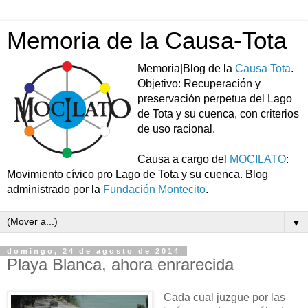
Memoria de la Causa-Tota
Memoria|Blog de la
Causa Tota
.
Objetivo: Recuperación y
preservación perpetua del Lago
de Tota y su cuenca, con criterios
de uso racional.
Causa a cargo del
MOCILATO
:
Movimiento cívico pro Lago de Tota y su cuenca. Blog
administrado por la
Fundación Montecito
.
▼
domingo, 24 de agosto de 2014
Playa Blanca, ahora enrarecida
Cada cual juzgue por las