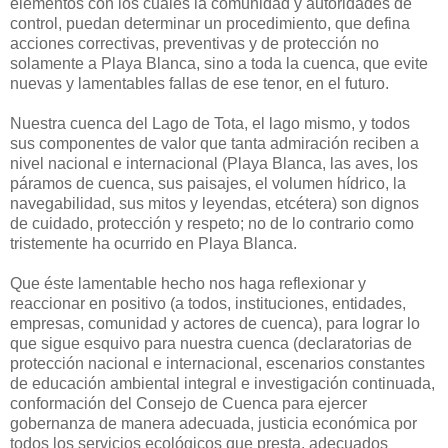
elementos con los cuales la comunidad y autoridades de
control, puedan determinar un procedimiento, que defina
acciones correctivas, preventivas y de protección no
solamente a Playa Blanca, sino a toda la cuenca, que evite
nuevas y lamentables fallas de ese tenor, en el futuro.
Nuestra cuenca del Lago de Tota, el lago mismo, y todos
sus componentes de valor que tanta admiración reciben a
nivel nacional e internacional (Playa Blanca, las aves, los
páramos de cuenca, sus paisajes, el volumen hídrico, la
navegabilidad, sus mitos y leyendas, etcétera) son dignos
de cuidado, protección y respeto; no de lo contrario como
tristemente ha ocurrido en Playa Blanca.
Que éste lamentable hecho nos haga reflexionar y
reaccionar en positivo (a todos, instituciones, entidades,
empresas, comunidad y actores de cuenca), para lograr lo
que sigue esquivo para nuestra cuenca (declaratorias de
protección nacional e internacional, escenarios constantes
de educación ambiental integral e investigación continuada,
conformación del Consejo de Cuenca para ejercer
gobernanza de manera adecuada, justicia económica por
todos los servicios ecológicos que presta, adecuados