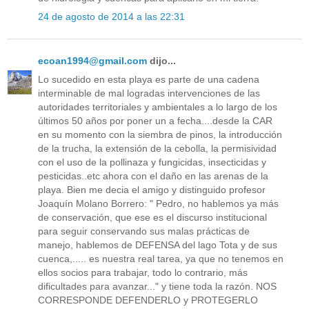
24 de agosto de 2014 a las 22:31
ecoan1994@gmail.com
dijo...
Lo sucedido en esta playa es parte de una cadena
interminable de mal logradas intervenciones de las
autoridades territoriales y ambientales a lo largo de los
últimos 50 años por poner un a fecha....desde la CAR
en su momento con la siembra de pinos, la introducción
de la trucha, la extensión de la cebolla, la permisividad
con el uso de la pollinaza y fungicidas, insecticidas y
pesticidas..etc ahora con el daño en las arenas de la
playa. Bien me decia el amigo y distinguido profesor
Joaquín Molano Borrero: " Pedro, no hablemos ya más
de conservación, que ese es el discurso institucional
para seguir conservando sus malas prácticas de
manejo, hablemos de DEFENSA del lago Tota y de sus
cuenca,..... es nuestra real tarea, ya que no tenemos en
ellos socios para trabajar, todo lo contrario, más
dificultades para avanzar..." y tiene toda la razón. NOS
CORRESPONDE DEFENDERLO y PROTEGERLO