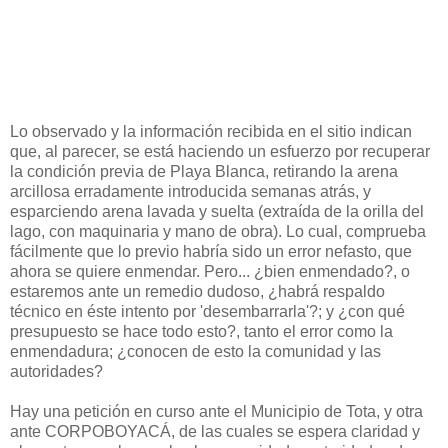
Lo observado y la información recibida en el sitio indican
que, al parecer, se está haciendo un esfuerzo por recuperar
la condición previa de Playa Blanca, retirando la arena
arcillosa erradamente introducida semanas atrás, y
esparciendo arena lavada y suelta (extraída de la orilla del
lago, con maquinaria y mano de obra). Lo cual, comprueba
fácilmente que lo previo habría sido un error nefasto, que
ahora se quiere enmendar. Pero... ¿bien enmendado?, o
estaremos ante un remedio dudoso, ¿habrá respaldo
técnico en éste intento por 'desembarrarla'?; y ¿con qué
presupuesto se hace todo esto?, tanto el error como la
enmendadura; ¿conocen de esto la comunidad y las
autoridades?
Hay una petición en curso ante el Municipio de Tota, y otra
ante CORPOBOYACÁ, de las cuales se espera claridad y