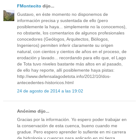
FMontecito
dijo...
Gustavo, en éste momento no disponemos de
información precisa y sustentada de ello (pero
posiblemente la haya... simplemente no la conocemos),
no obstante, los comentarios de algunos profesionales
conocedores (Geólogos, Arquitectos, Biólogos,
Ingenieros) permiten inferir claramente su origen
natural, con cientos y cientos de años en el proceso, de
erodación y lavado... recordando para ello que, el Lago
de Tota tuvo niveles bastante más altos en al pasado,
de ello hay reporte, allí posiblemente haya pistas:
http://www.defensalagodetota.info/2012/10/dos-
antecedentes-historicos.html
24 de agosto de 2014 a las 19:02
Anónimo dijo...
Gracias por la información. Yo espero poder trabajar en
la conservación de esta cuenca, bueno cuando me
gradue. Pero espero aprender lo sufiente en mi carrera
de hidrologia y cuencas para aplicarlo en mi tierra.