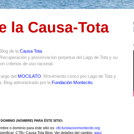
e la Causa-Tota
Blog de la
Causa Tota
.
 Recuperación y preservación perpetua del Lago de Tota y su
n criterios de uso racional.
cargo del
MOCILATO
: Movimiento cívico pro Lago de Tota y
. Blog administrado por la
Fundación Montecito
.
DOMINIO (NOMBRE) PARA ÉSTE SITIO:
mbre o dominio para éste sitio es:
ctb.fundacionmontecito.org
ignificar: CTB= Causa Tota Blog. Ver detalles del cambio,
aquí
.