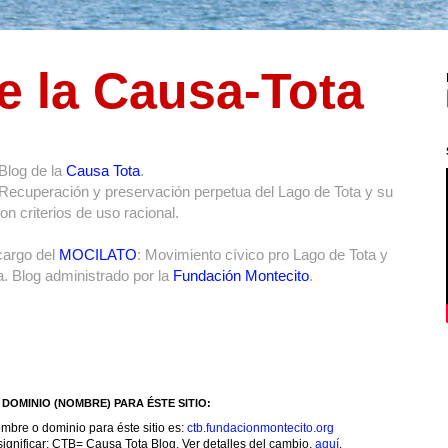
e la Causa-Tota
Blog de la
Causa Tota
.
 Recuperación y preservación perpetua del Lago de Tota y su
n criterios de uso racional.
cargo del
MOCILATO
: Movimiento cívico pro Lago de Tota y
. Blog administrado por la
Fundación Montecito
.
DOMINIO (NOMBRE) PARA ÉSTE SITIO:
mbre o dominio para éste sitio es:
ctb.fundacionmontecito.org
ignificar: CTB= Causa Tota Blog. Ver detalles del cambio,
aquí
.