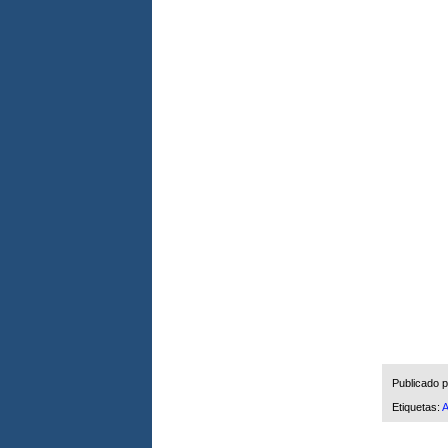
Publicado 
Etiquetas:
A