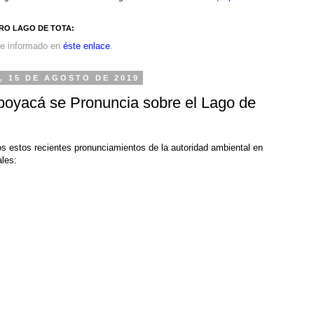
RO LAGO DE TOTA:
e informado en
éste enlace
.
, 15 DE AGOSTO DE 2019
oyacá se Pronuncia sobre el Lago de
s estos recientes pronunciamientos de la autoridad ambiental en
ales: