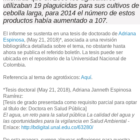
utilizaban 19 plaguicidas para sus cultivos de
cebolla larga, para 2014 el número de estos
productos había aumentado a 107.
El informe se sustenta en una tesis de doctorado de
Adriana
Espinosa
, (May 21, 2018)*, asociada a una revisión
bibliográfica detallada sobre el tema, no obstante hasta
ahora se publica el referido boletín. La tesis puede ser
ubicada en el repositorio de la Universidad Nacional de
Colombia.
Referencia al tema de agrotóxicos:
Aquí
.
*Tesis doctoral (May 21, 2018), Adriana Janneth Espinosa
Ramírez:
[Tesis de grado presentada como requisito parcial para optar
al título de: Doctora en Salud Pública]
El agua, un reto para la salud pública La calidad del agua y
las oportunidades para la vigilancia en Salud Ambiental
-
Enlace:
http://bdigital.unal.edu.co/63280/
De esta manera, surgen algunas reflexiones para nuestra