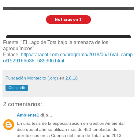
Fuente: "El Lago de Tota bajo la amenaza de los
agroquímicos"
Enlace:
http://caracol.com.co/programa/2018/06/16/al_camp
o/1529166638_689306.html
Fundación Montecito (.org)
en
2.6.18
Compartir
2 comentarios:
Ambiente1
dijo...
En una tesis de la especialización en Gestión Ambiental
dice que al año se utilizan más de 450 toneladas de
agrotóxicos en la Cuenca del Lago de Total, año 2013.