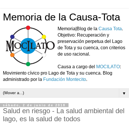
Memoria de la Causa-Tota
Memoria|Blog de la
Causa Tota
.
Objetivo: Recuperación y
preservación perpetua del Lago
de Tota y su cuenca, con criterios
de uso racional.
Causa a cargo del
MOCILATO
:
Movimiento cívico pro Lago de Tota y su cuenca. Blog
administrado por la
Fundación Montecito
.
▼
sábado, 2 de junio de 2018
Salud en riesgo - La salud ambiental del
lago, es la salud de todos