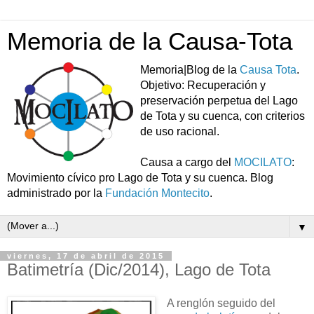
Memoria de la Causa-Tota
Memoria|Blog de la
Causa Tota
.
Objetivo: Recuperación y
preservación perpetua del Lago
de Tota y su cuenca, con criterios
de uso racional.
Causa a cargo del
MOCILATO
:
Movimiento cívico pro Lago de Tota y su cuenca. Blog
administrado por la
Fundación Montecito
.
▼
viernes, 17 de abril de 2015
Batimetría (Dic/2014), Lago de Tota
A renglón seguido del