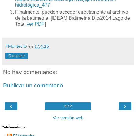
hidrologica_477
Finalmente, pueden acceder directamente al archivo
de la batimetría: [IDEAM Batimetría Dic/2014 Lago de
Tota,
ver PDF
]
FMontecito
en
17.4.15
Compartir
No hay comentarios:
Publicar un comentario
‹
›
Inicio
Ver versión web
Colaboradores
FMontecito