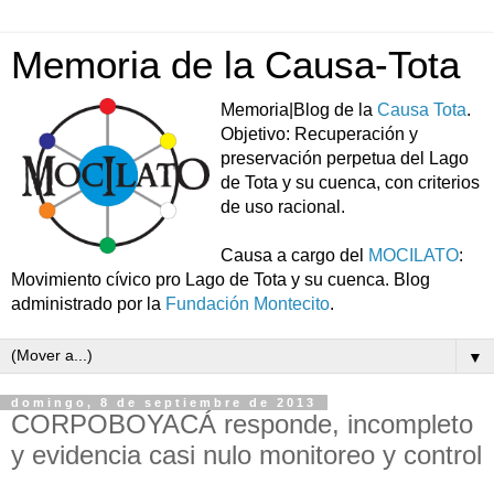
Memoria de la Causa-Tota
Memoria|Blog de la
Causa Tota
.
Objetivo: Recuperación y
preservación perpetua del Lago
de Tota y su cuenca, con criterios
de uso racional.
Causa a cargo del
MOCILATO
:
Movimiento cívico pro Lago de Tota y su cuenca. Blog
administrado por la
Fundación Montecito
.
▼
domingo, 8 de septiembre de 2013
CORPOBOYACÁ responde, incompleto
y evidencia casi nulo monitoreo y control