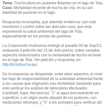
Tema
: Truchicultura en jaulones flotantes en el lago de Tota.
Caso
: Mortalidad reciente de trucha de cría, en la casi
totalidad de jaulones en el lago.
Respuesta incompleta, que además evidencia casi nulo
monitoreo y control sobre tan delicado caso, que está
exponiendo la salud ambiental del lago de Tota,
especialmente en los puntos de jaulones.
La Corporación Autónoma entregó el pasado 04 de Sep/13,
respuesta a petición del 15 de Julio previo, sobre variados
aspectos relacionados con la mortalidad de trucha reciente
en el lago de Tota. Ver petición y respuesta, en:
http://bit.ly/trucha-pyr
.
De la respuesta se desprende, entre otros aspectos, el nivel
tan bajo de responsabilidad de la autoridad ambiental frente
a las causas que originaron esa mortalidad, bastando para
esto verificar los análisis de laboratorio efectuados
(cantidad, lugar, frecuencia): "1" al agua (escasamente en
superficie, y en algún punto alejado de los jaulones, con
mediciones mínimas), y "0" a los animales para verificar allí