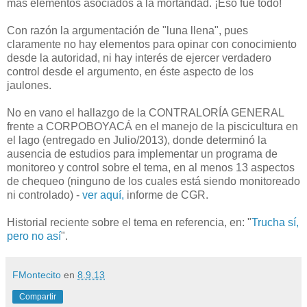
más elementos asociados a la mortandad. ¡Eso fue todo!
Con razón la argumentación de "luna llena", pues
claramente no hay elementos para opinar con conocimiento
desde la autoridad, ni hay interés de ejercer verdadero
control desde el argumento, en éste aspecto de los
jaulones.
No en vano el hallazgo de la CONTRALORÍA GENERAL
frente a CORPOBOYACÁ en el manejo de la piscicultura en
el lago (entregado en Julio/2013)
, donde determinó la
ausencia de estudios para implementar un programa de
monitoreo y control sobre el tema, en al menos 13 aspectos
de chequeo (ninguno de los cuales está siendo monitoreado
ni controlado) -
ver aquí,
informe de CGR.
Historial reciente sobre el tema en referencia, en: "
Trucha sí,
pero no así
".
FMontecito
en
8.9.13
Compartir