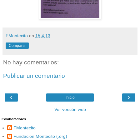
FMontecito
en
15.4.13
Compartir
No hay comentarios:
Publicar un comentario
‹
›
Inicio
Ver versión web
Colaboradores
FMontecito
Fundación Montecito (.org)