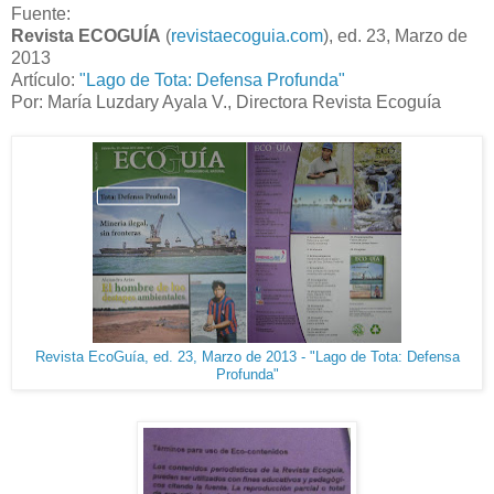
Fuente:
Revista ECOGUÍA
(
revistaecoguia.com
), ed. 23, Marzo de
2013
Artículo:
"Lago de Tota: Defensa Profunda"
Por: María Luzdary Ayala V., Directora Revista Ecoguía
Revista EcoGuía, ed. 23, Marzo de 2013 - "Lago de Tota: Defensa
Profunda"