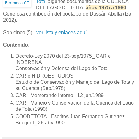
Tota
, algunos documentos de la CUENCA
Biblioteca CT
DEL LAGO DE TOTA,
años 1975 a 1990
.
Generosa contribución del poeta Jorge Dussán Abella (Iza,
2012).
Son cinco (5) -
ver lista y enlaces aquí
.
Contenido:
Decreto-Ley 2070 del 23-sep/1975_ CAR e
INDERENA_
Conservación y Defensa del Lago de Tota
CAR e HIDROESTUDIOS
Estudio de Conservación y Manejo del Lago de Tota y
su Cuenca (Sep/1978)
CAR_ Memorando Interno_ 12-jun/1989
CAR_ Manejo y Conservación de la Cuenca del Lago
de Tota (1990)
COODETOTA_ Escritos Juan Fernando Gutiérrez
Becquet_ 26-abr/1990