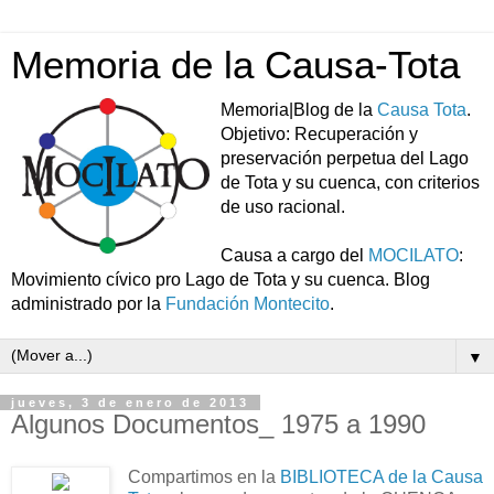
Memoria de la Causa-Tota
Memoria|Blog de la
Causa Tota
.
Objetivo: Recuperación y
preservación perpetua del Lago
de Tota y su cuenca, con criterios
de uso racional.
Causa a cargo del
MOCILATO
:
Movimiento cívico pro Lago de Tota y su cuenca. Blog
administrado por la
Fundación Montecito
.
▼
jueves, 3 de enero de 2013
Algunos Documentos_ 1975 a 1990
Compartimos en la
BIBLIOTECA de la Causa